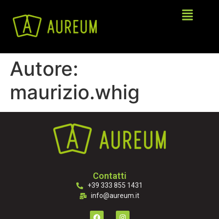
Autore:
maurizio.whig
Contatti
+39 333 855 1431
info@aureum.it