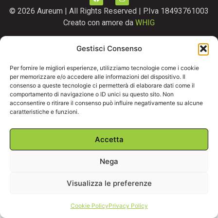
© 2026 Aureum | All Rights Reserved | P.Iva 18493761003
Creato con amore da
WHIG
Gestisci Consenso
Link
Privacy
Per fornire le migliori esperienze, utilizziamo tecnologie come i cookie
Termini e Condizioni
per memorizzare e/o accedere alle informazioni del dispositivo. Il
consenso a queste tecnologie ci permetterà di elaborare dati come il
comportamento di navigazione o ID unici su questo sito. Non
acconsentire o ritirare il consenso può influire negativamente su alcune
caratteristiche e funzioni.
Accetta
Nega
Visualizza le preferenze
Cookie Policy
Privacy Policy