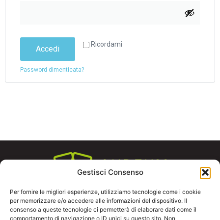
Ricordami
Accedi
Password dimenticata?
Gestisci Consenso
Per fornire le migliori esperienze, utilizziamo tecnologie come i cookie
per memorizzare e/o accedere alle informazioni del dispositivo. Il
Contatti
consenso a queste tecnologie ci permetterà di elaborare dati come il
+39 333 855 1431
comportamento di navigazione o ID unici su questo sito. Non